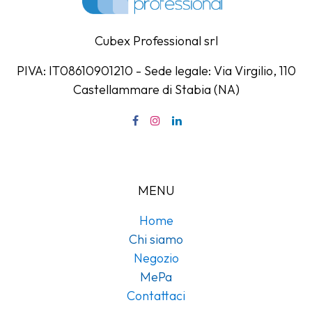
Cubex Professional srl
PIVA: IT08610901210 - Sede legale: Via Virgilio, 110
Castellammare di Stabia (NA)
MENU
Home
Chi siamo
Negozio
MePa
Contattaci