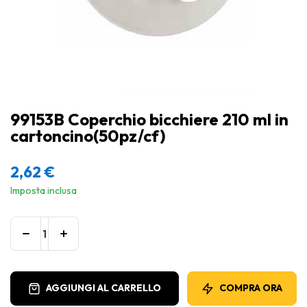
99153B Coperchio bicchiere 210 ml in
cartoncino(50pz/cf)
2,62
€
Imposta inclusa
AGGIUNGI AL CARRELLO
COMPRA ORA