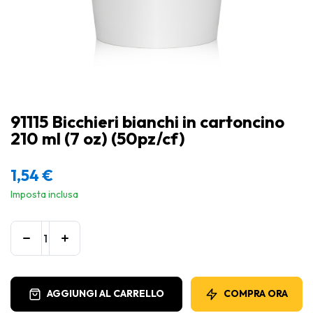
91115 Bicchieri bianchi in cartoncino
210 ml (7 oz) (50pz/cf)
1,54
€
Imposta inclusa
AGGIUNGI AL CARRELLO
COMPRA ORA