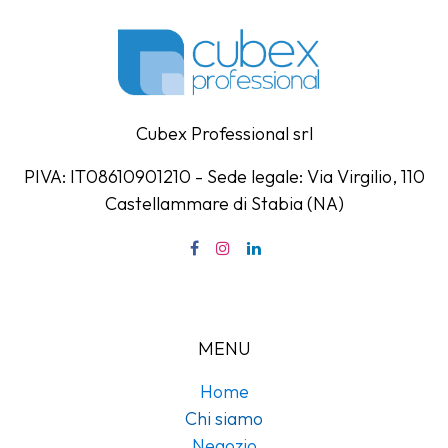
Cubex Professional srl
PIVA: IT08610901210 - Sede legale: Via Virgilio, 110
Castellammare di Stabia (NA)
MENU
Home
Chi siamo
Negozio