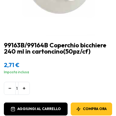
99163B/99164B Coperchio bicchiere
240 ml in cartoncino(50pz/cf)
2,71
€
Imposta inclusa
AGGIUNGI AL CARRELLO
COMPRA ORA