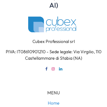
AI)
Cubex Professional srl
PIVA: IT08610901210 - Sede legale: Via Virgilio, 110
Castellammare di Stabia (NA)
MENU
Home