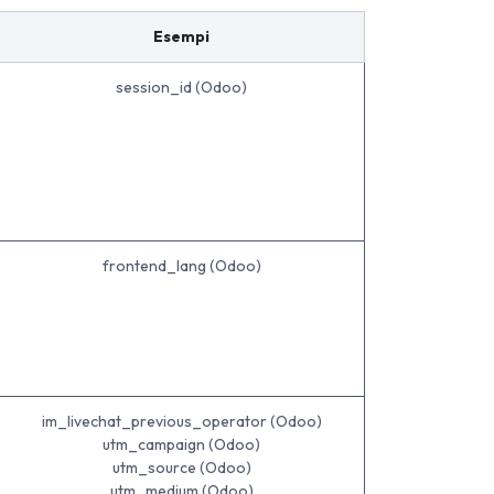
Esempi
session_id (Odoo)
frontend_lang (Odoo)
im_livechat_previous_operator (Odoo)
utm_campaign (Odoo)
utm_source (Odoo)
utm_medium (Odoo)