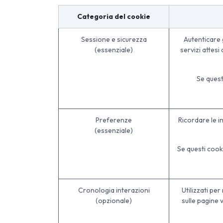
Categoria del cookie
Sessione e sicurezza
Autenticare g
(essenziale)
servizi attesi
Se quest
Preferenze
Ricordare le i
(essenziale)
Se questi cook
Cronologia interazioni
Utilizzati per
(opzionale)
sulle pagine 