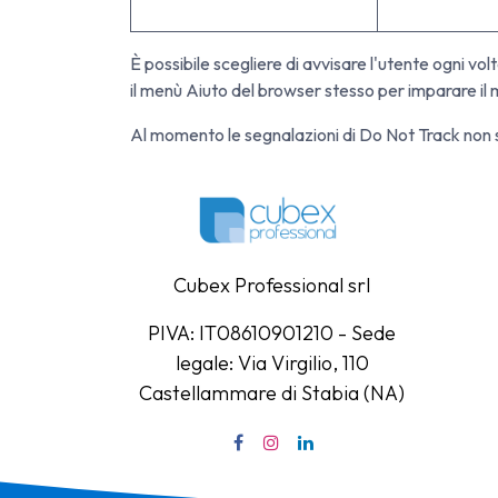
È possibile scegliere di avvisare l'utente ogni vo
il menù Aiuto del browser stesso per imparare il 
Al momento le segnalazioni di Do Not Track non s
Cubex Professional srl
PIVA: IT08610901210 - Sede
legale: Via Virgilio, 110
Castellammare di Stabia (NA)