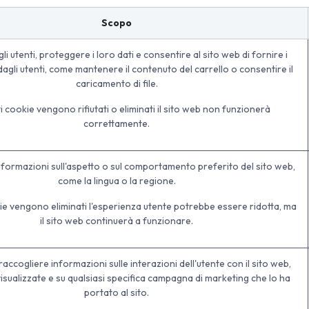
Scopo
li utenti, proteggere i loro dati e consentire al sito web di fornire i
 dagli utenti, come mantenere il contenuto del carrello o consentire il
caricamento di file.
i cookie vengono rifiutati o eliminati il sito web non funzionerà
correttamente.
nformazioni sull'aspetto o sul comportamento preferito del sito web,
come la lingua o la regione.
ie vengono eliminati l'esperienza utente potrebbe essere ridotta, ma
il sito web continuerà a funzionare.
 raccogliere informazioni sulle interazioni dell'utente con il sito web,
visualizzate e su qualsiasi specifica campagna di marketing che lo ha
portato al sito.