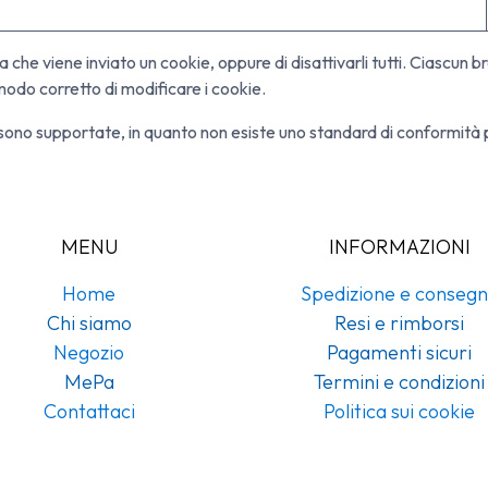
lta che viene inviato un cookie, oppure di disattivarli tutti. Ciascu
modo corretto di modificare i cookie.
ono supportate, in quanto non esiste uno standard di conformità pe
MENU
INFORMAZIONI
Home
Spedizione e conseg
Chi siamo
Resi e rimborsi
Negozio
Pagamenti sicuri
MePa
Termini e condizioni
Contattaci
Politica sui cookie