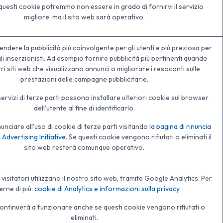
questi cookie potremmo non essere in grado di fornirvi il servizio
migliore, ma il sito web sarà operativo.
 rendere la pubblicità più coinvolgente per gli utenti e più preziosa per
 gli inserzionisti. Ad esempio fornire pubblicità più pertinenti quando
ltri siti web che visualizzano annunci o migliorare i resoconti sulle
prestazioni delle campagne pubblicitarie.
servizi di terze parti possono installare ulteriori cookie sul browser
dell'utente al fine di identificarlo.
nunciare all'uso di cookie di terze parti visitando la
pagina di rinuncia
Advertising Initiative
. Se questi cookie vengono rifiutati o eliminati il
sito web resterà comunque operativo.
visitatori utilizzano il nostro sito web, tramite Google Analytics. Per
erne di più:
cookie di Analytics e informazioni sulla privacy.
 continuerà a funzionare anche se questi cookie vengono rifiutati o
eliminati.