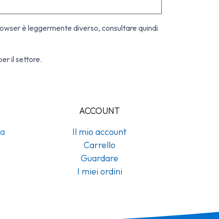
n browser è leggermente diverso, consultare quindi
r il settore.
ACCOUNT
na
Il mio account
Carrello
Guardare
I miei ordini