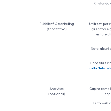
Rifiutando 
Pubblicità & marketing
Utilizzati per
(facoltativo)
gli editori e
visitate a
Nota: alcuni 
È possibile ri
della Network 
Analytics
Capire come i 
(opzionali)
sap
Il sito web