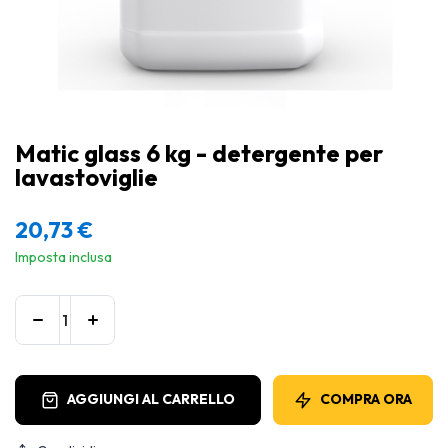
Matic glass 6 kg - detergente per
lavastoviglie
20,73
€
Imposta inclusa
AGGIUNGI AL CARRELLO
COMPRA ORA