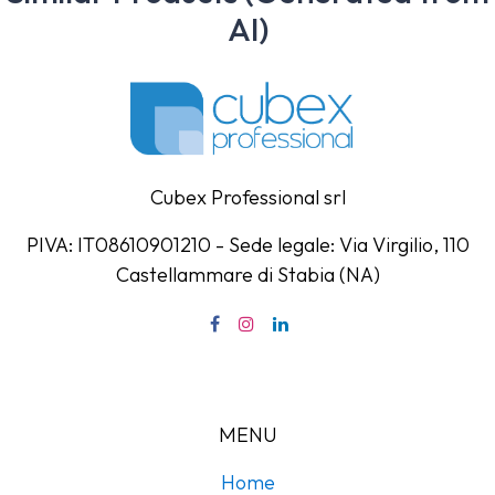
AI)
Cubex Professional srl
PIVA: IT08610901210 - Sede legale: Via Virgilio, 110
Castellammare di Stabia (NA)
MENU
Home