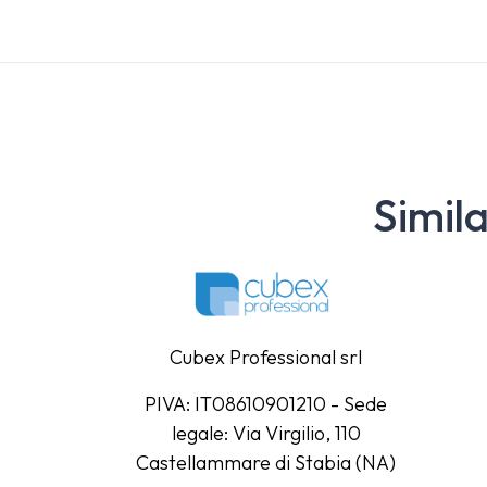
Simil
Cubex Professional srl
PIVA: IT08610901210 - Sede
legale: Via Virgilio, 110
Castellammare di Stabia (NA)