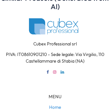
AI)
Cubex Professional srl
PIVA: IT08610901210 - Sede legale: Via Virgilio, 110
Castellammare di Stabia (NA)
MENU
Home