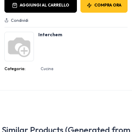
AGGIUNGI AL CARRELLO
COMPRA ORA
Condividi
Interchem
Categoria:
Cucina
Similar Products (Generated from