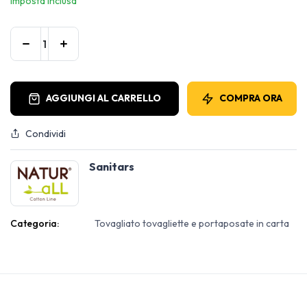
Imposta inclusa
AGGIUNGI AL CARRELLO
COMPRA ORA
Condividi
Sanitars
Categoria:
Tovagliato tovagliette e portaposate in carta