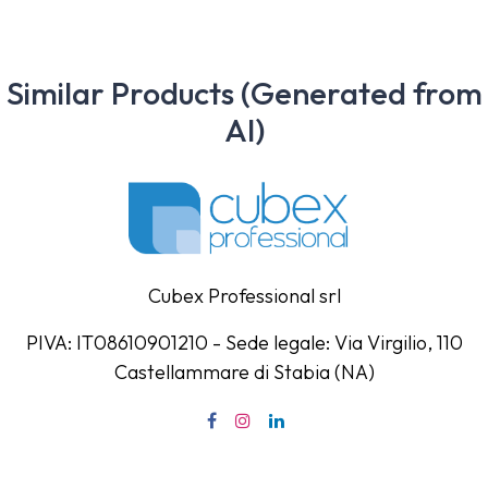
Similar Products (Generated from
AI)
Cubex Professional srl
PIVA: IT08610901210 - Sede legale: Via Virgilio, 110
Castellammare di Stabia (NA)