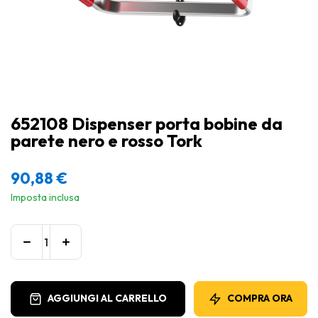
652108 Dispenser porta bobine da
parete nero e rosso Tork
90,88
€
Imposta inclusa
AGGIUNGI AL CARRELLO
COMPRA ORA