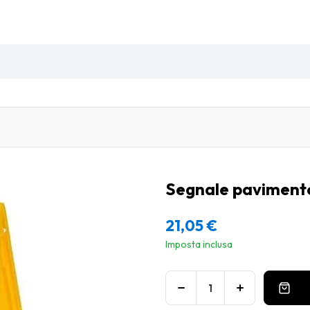
SO
INSETTI & DISINFESTAZIONE
PULIZIA PROFESSIO
Segnale paviment
21,05
€
Imposta inclusa