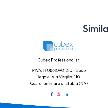
Simil
Cubex Professional srl
PIVA: IT08610901210 - Sede
legale: Via Virgilio, 110
Castellammare di Stabia (NA)