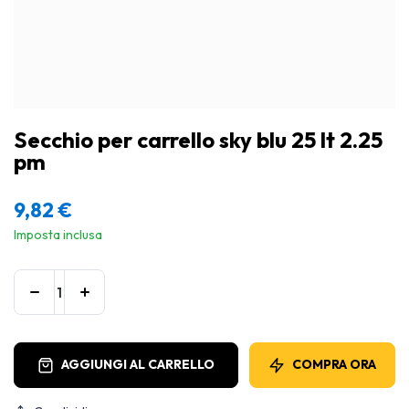
Secchio per carrello sky blu 25 lt 2.25
pm
9,82
€
Imposta inclusa
AGGIUNGI AL CARRELLO
COMPRA ORA