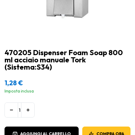
470205 Dispenser Foam Soap 800
ml acciaio manuale Tork
(Sistema:S34)
1,28
€
Imposta inclusa
AGGIUNGI AL CARRELLO
COMPRA ORA