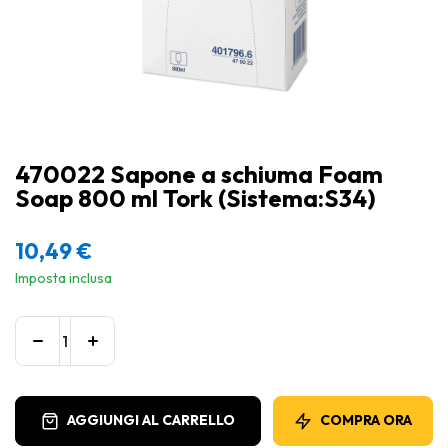
470022 Sapone a schiuma Foam
Soap 800 ml Tork (Sistema:S34)
10,49
€
Imposta inclusa
AGGIUNGI AL CARRELLO
COMPRA ORA