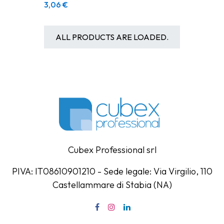
3,06
€
ALL PRODUCTS ARE LOADED.
Cubex Professional srl
PIVA: IT08610901210 - Sede legale: Via Virgilio, 110
Castellammare di Stabia (NA)