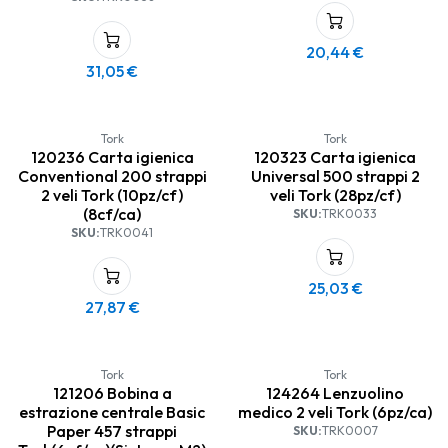
20,44
€
31,05
€
Tork
Tork
120236 Carta igienica
120323 Carta igienica
Conventional 200 strappi
Universal 500 strappi 2
2 veli Tork (10pz/cf)
veli Tork (28pz/cf)
(8cf/ca)
SKU:
TRK0033
SKU:
TRK0041
25,03
€
27,87
€
Tork
Tork
121206 Bobina a
124264 Lenzuolino
estrazione centrale Basic
medico 2 veli Tork (6pz/ca)
Paper 457 strappi
SKU:
TRK0007