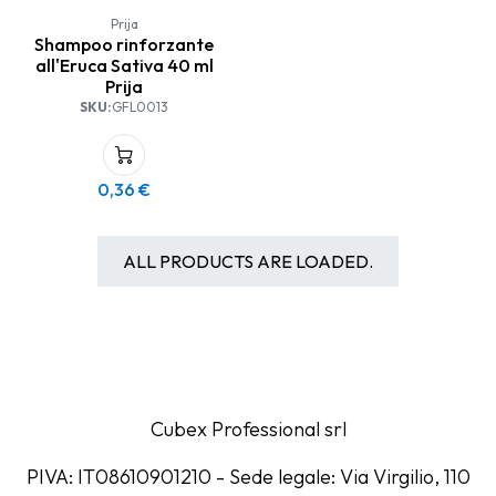
Prija
Shampoo rinforzante
all'Eruca Sativa 40 ml
Prija
SKU:
GFL0013
0,36
€
ALL PRODUCTS ARE LOADED.
Cubex Professional srl
PIVA: IT08610901210 - Sede legale: Via Virgilio, 110