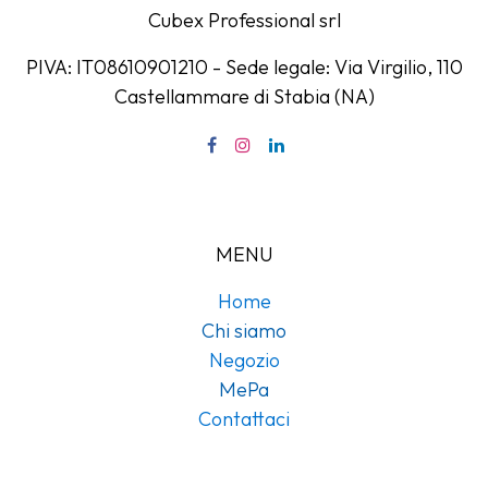
Cubex Professional srl
PIVA: IT08610901210 - Sede legale: Via Virgilio, 110
Castellammare di Stabia (NA)
MENU
Home
Chi siamo
Negozio
MePa
Contattaci