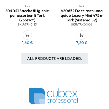
Tork
Tork
204041 Sacchetti igienici
420652 Docciaschiuma
per assorbenti Tork
liquido Luxury Mini 475 ml
(25pz/cf)
Tork (Sistema:S2)
SKU:
TRK0183
SKU:
TRK0006
1,60
€
7,20
€
ALL PRODUCTS ARE LOADED.