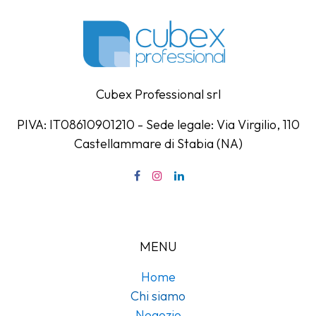
Cubex Professional srl
PIVA: IT08610901210 - Sede legale: Via Virgilio, 110
Castellammare di Stabia (NA)
MENU
Home
Chi siamo
Negozio