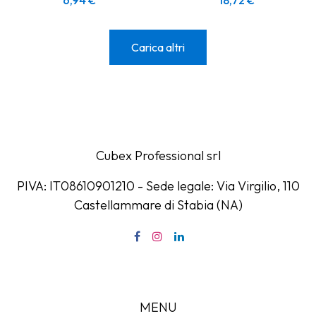
6,94
€
18,72
€
Carica altri
Cubex Professional srl
PIVA: IT08610901210 - Sede legale: Via Virgilio, 110
Castellammare di Stabia (NA)
MENU