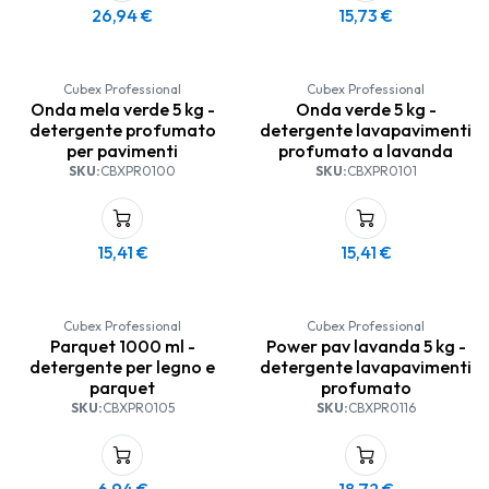
26,94
€
15,73
€
Cubex Professional
Cubex Professional
Onda mela verde 5 kg -
Onda verde 5 kg -
detergente profumato
detergente lavapavimenti
per pavimenti
profumato a lavanda
SKU:
CBXPR0100
SKU:
CBXPR0101
15,41
€
15,41
€
Cubex Professional
Cubex Professional
Parquet 1000 ml -
Power pav lavanda 5 kg -
detergente per legno e
detergente lavapavimenti
parquet
profumato
SKU:
CBXPR0105
SKU:
CBXPR0116