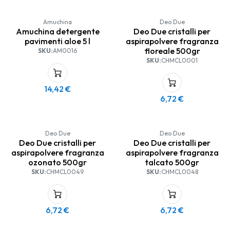
Amuchina
Deo Due
Amuchina detergente
Deo Due cristalli per
pavimenti aloe 5 l
aspirapolvere fragranza
floreale 500gr
SKU:
AM0016
SKU:
CHMCL0001
14,42
€
6,72
€
Deo Due
Deo Due
Deo Due cristalli per
Deo Due cristalli per
aspirapolvere fragranza
aspirapolvere fragranza
ozonato 500gr
talcato 500gr
SKU:
CHMCL0049
SKU:
CHMCL0048
6,72
€
6,72
€